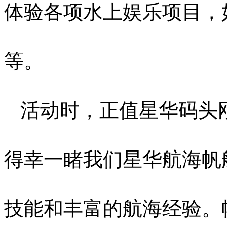
体验各项水上娱乐项目，
等。
活动时，正值星华码头
得幸一睹我们星华航海帆
技能和丰富的航海经验。