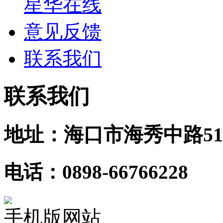
星华在线
意见反馈
联系我们
联系我们
地址：海口市海秀中路51
电话：0898-66766228
手机版网站