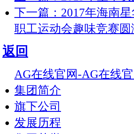
下一篇：2017年海南
职工运动会趣味竞赛圆
返回
AG在线官网-AG在线官
集团简介
旗下公司
发展历程