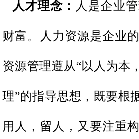
人才理念：
人是企业管
财富。人力资源是企业
资源管理遵从“以人为本
理”的指导思想，既要根
用人，留人，又要注重