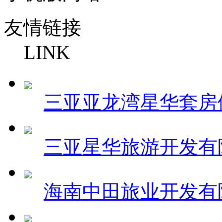
友情链接
LINK
三亚亚龙湾星华套房
三亚星华旅游开发有
海南中田旅业开发有