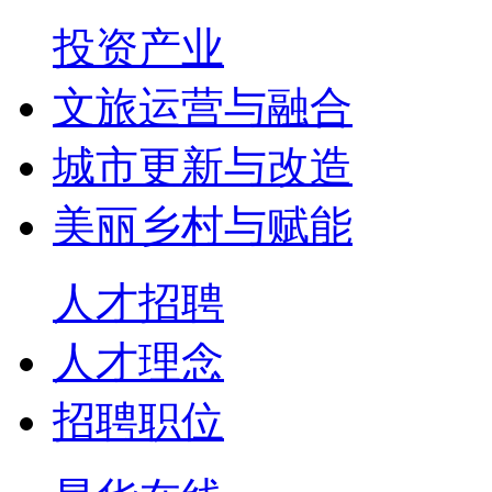
投资产业
文旅运营与融合
城市更新与改造
美丽乡村与赋能
人才招聘
人才理念
招聘职位