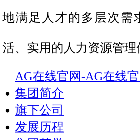
地满足人才的多层次需
活、实用的人力资源管理
AG在线官网-AG在线官
集团简介
旗下公司
发展历程