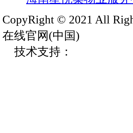
CopyRight © 2021 All 
在线官网(中国)
技术支持：