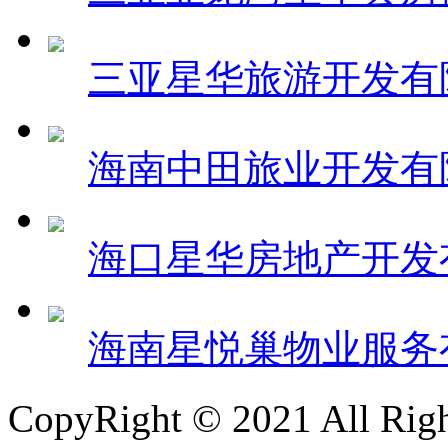
三亚星华旅游开发有
海南中田旅业开发有
海口星华房地产开发
海南星悦巢物业服务
CopyRight © 2021 All 