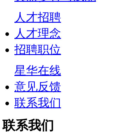
人才招聘
人才理念
招聘职位
星华在线
意见反馈
联系我们
联系我们