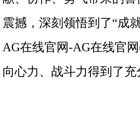
震撼，深刻领悟到了“成
AG在线官网-AG在线官
向心力、战斗力得到了充