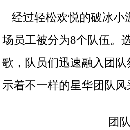
经过轻松欢悦的破冰小
场员工被分为8个队伍。
歌，队员们迅速融入团队
示着不一样的星华团队风
团