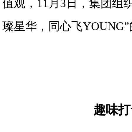
值观，11月3日，集团组
璨星华，同心飞YOUNG
趣味打