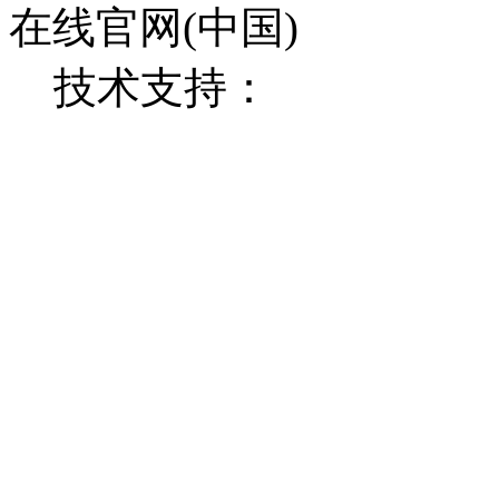
在线官网(中国)
技术支持：