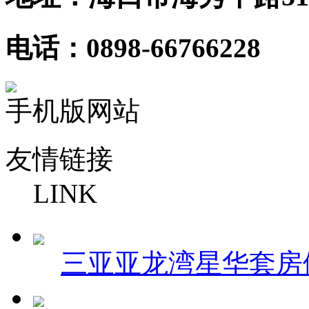
电话：0898-66766228
手机版网站
友情链接
LINK
三亚亚龙湾星华套房