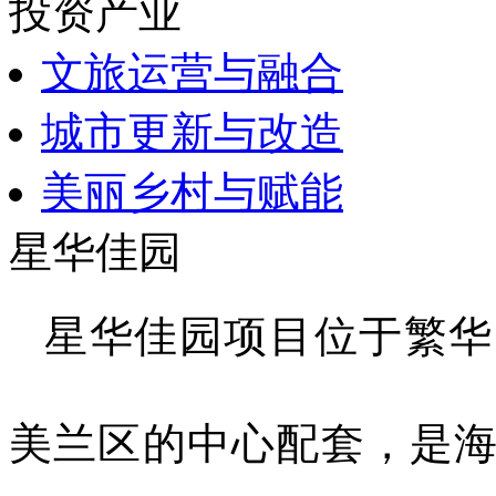
投资产业
文旅运营与融合
城市更新与改造
美丽乡村与赋能
星华佳园
星华佳园项目位于繁华
美兰区的中心配套，是