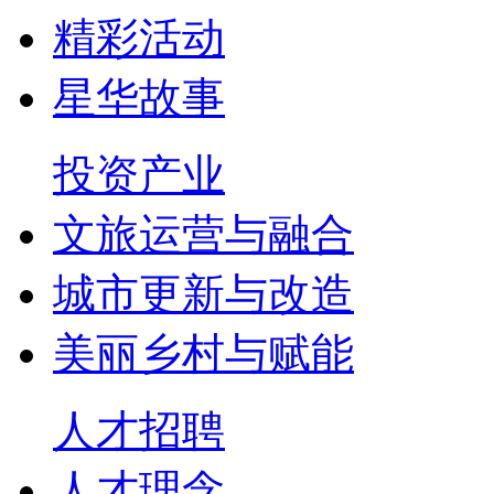
精彩活动
星华故事
投资产业
文旅运营与融合
城市更新与改造
美丽乡村与赋能
人才招聘
人才理念