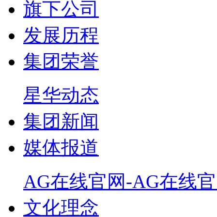
旗下公司
发展历程
集团荣誉
星华动态
集团新闻
媒体报道
AG在线官网-AG在线官
文化理念