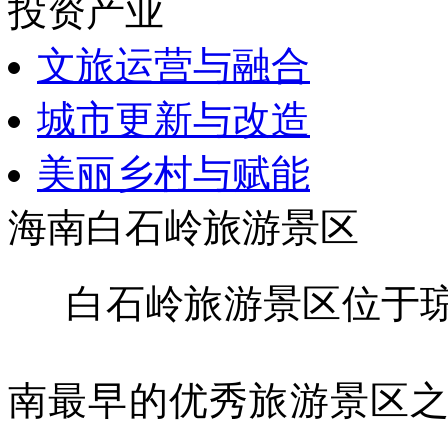
投资产业
文旅运营与融合
城市更新与改造
美丽乡村与赋能
海南白石岭旅游景区
白石岭旅游景区位于
南最早的优秀旅游景区