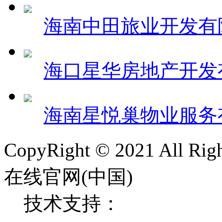
海南中田旅业开发有
海口星华房地产开发
海南星悦巢物业服务
CopyRight © 2021 All 
在线官网(中国)
技术支持：