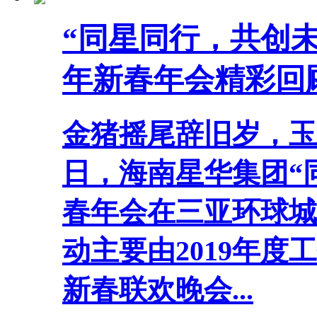
“同星同行，共创未
年新春年会精彩回
金猪摇尾辞旧岁，玉鼠
日，海南星华集团“同
春年会在三亚环球城
动主要由2019年度
新春联欢晚会...