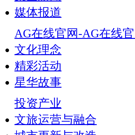
媒体报道
AG在线官网-AG在线官
文化理念
精彩活动
星华故事
投资产业
文旅运营与融合