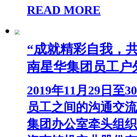
READ MORE
“成就精彩自我，共
南星华集团员工户
2019年11月29日
员工之间的沟通交流
集团办公室牵头组织