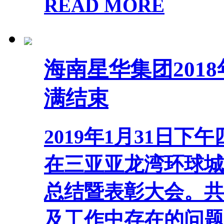
READ MORE
海南星华集团201
满结束
2019年1月31日
在三亚亚龙湾环球城
总结暨表彰大会。共
及工作中存在的问题