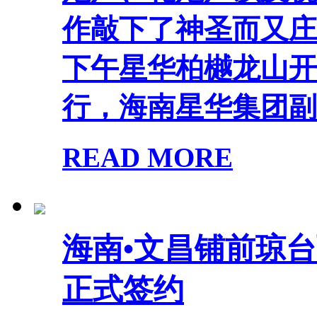
作敲下了神圣而又庄严
下午星华柏樾龙山开
行，海南星华集团副..
READ MORE
海南•文昌铺前琼
正式签约