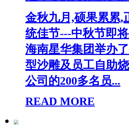
金秋九月,硕果累累
统佳节---中秋节即将
海南星华集团举办了
型沙雕及员工自助烧
公司的200多名员...
READ MORE