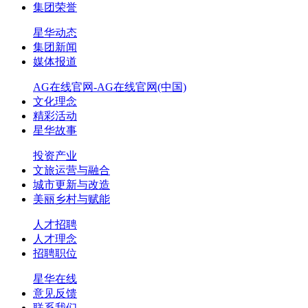
集团荣誉
星华动态
集团新闻
媒体报道
AG在线官网-AG在线官网(中国)
文化理念
精彩活动
星华故事
投资产业
文旅运营与融合
城市更新与改造
美丽乡村与赋能
人才招聘
人才理念
招聘职位
星华在线
意见反馈
联系我们