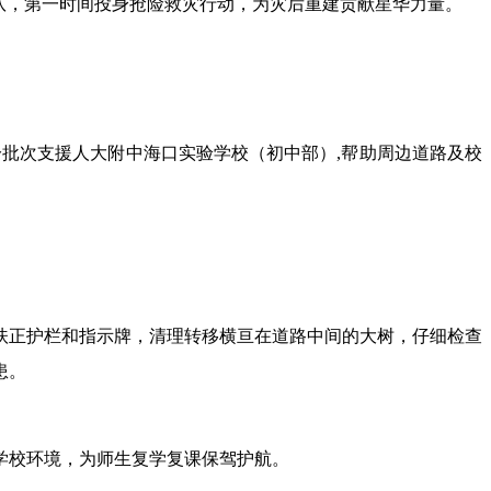
务队，第一时间投身抢险救灾行动，为灾后重建贡献星华力量。
分批次支援人大附中海口实验学校（初中部）,帮助周边道路及校
扶正护栏和指示牌，清理转移横亘在道路中间的大树，仔细检查
患。
学校环境，为师生复学复课保驾护航。