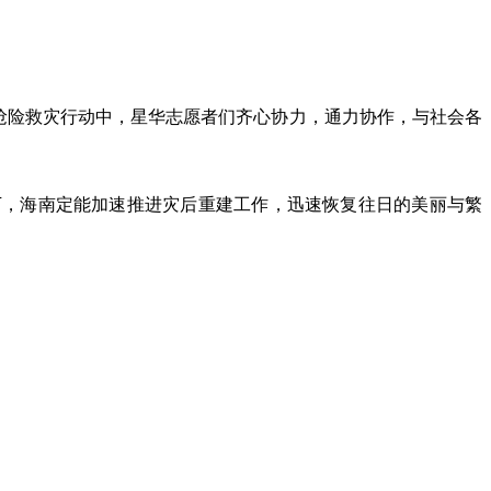
园抢险救灾行动中，星华志愿者们齐心协力，通力协作，与社会各
下，海南定能加速推进灾后重建工作，迅速恢复往日的美丽与繁