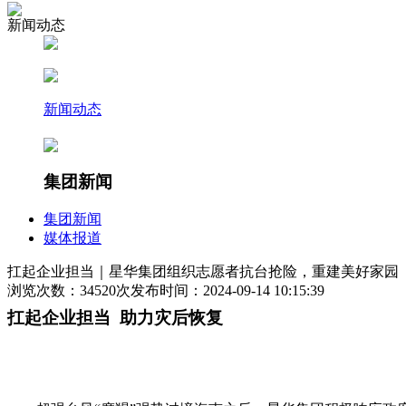
新闻动态
新闻动态
集团新闻
集团新闻
媒体报道
扛起企业担当｜星华集团组织志愿者抗台抢险，重建美好家园
浏览次数：34520次
发布时间：2024-09-14 10:15:39
扛起企业担当 助力灾后恢复