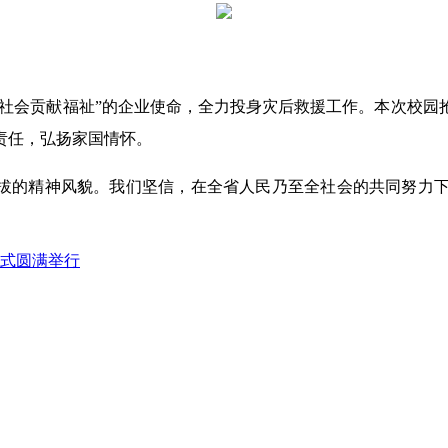
为社会贡献福祉”的企业使命，全力投身灾后救援工作。本次校
责任，弘扬家国情怀。
不拔的精神风貌。我们坚信，在全省人民乃至全社会的共同努力
式圆满举行